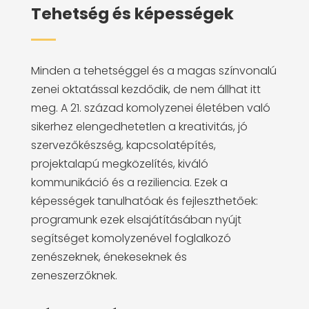
Tehetség és képességek
Minden a tehetséggel és a magas színvonalú
zenei oktatással kezdődik, de nem állhat itt
meg. A 21. század komolyzenei életében való
sikerhez elengedhetetlen a kreativitás, jó
szervezőkészség, kapcsolatépítés,
projektalapú megközelítés, kiváló
kommunikáció és a reziliencia. Ezek a
képességek tanulhatóak és fejleszthetőek:
programunk ezek elsajátításában nyújt
segítséget komolyzenével foglalkozó
zenészeknek, énekeseknek és
zeneszerzőknek.