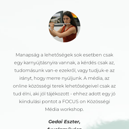
Manapság a lehetőségek sok esetben csak
egy karnyújtásnyira vannak, a kérdés csak az,
tudomásunk van-e ezekről, vagy tudjuk-e az
irányt, hogy merre nyúljunk. A média, az
online közösségi terek lehetőségeivel csak az
tud élni, aki jól tájékozott - ehhez adott egy jó
kiindulási pontot a FOCUS on Közösségi
Média workshop.
Gedai Eszter,