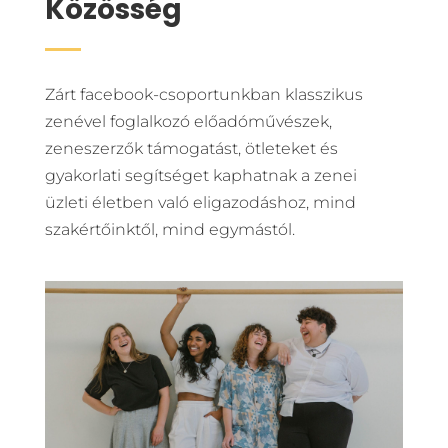
Közösség
Zárt facebook-csoportunkban klasszikus
zenével foglalkozó előadóművészek,
zeneszerzők támogatást, ötleteket és
gyakorlati segítséget kaphatnak a zenei
üzleti életben való eligazodáshoz, mind
szakértőinktől, mind egymástól.