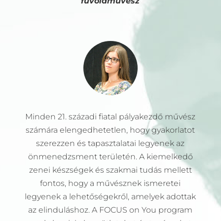
fuvolaművész
Minden 21. századi fiatal pályakezdő művész
számára elengedhetetlen, hogy gyakorlatot
szerezzen és tapasztalatai legyenek az
önmenedzsment területén. A kiemelkedő
zenei készségek és szakmai tudás mellett
fontos, hogy a művésznek ismeretei
legyenek a lehetőségekről, amelyek adottak
az elinduláshoz. A FOCUS on You program