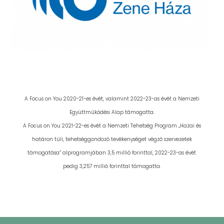
A Focus on You 2020-21-es évét, valamint 2022-23-as évét a Nemzeti
Együttműködési Alap támogatta.
A Focus on You 2021-22-es évét a Nemzeti Tehetség Program „Hazai és
határon túli, tehetséggondozó tevékenységet végző szervezetek
támogatása” alprogramjában 3,5 millió forinttal,
2022-23-as évét
pedig 3,257 millió forinttal támogatta.