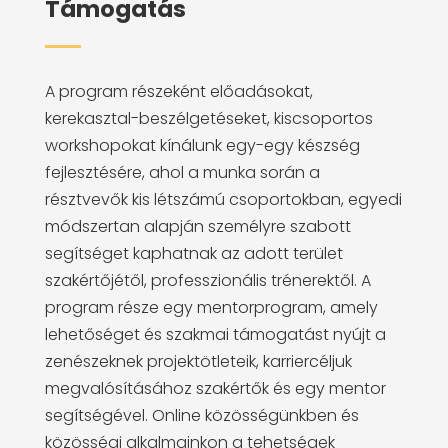
Támogatás
A program részeként előadásokat,
kerekasztal-beszélgetéseket, kiscsoportos
workshopokat kínálunk egy-egy készség
fejlesztésére, ahol a munka során a
résztvevők kis létszámú csoportokban, egyedi
módszertan alapján személyre szabott
segítséget kaphatnak az adott terület
szakértőjétől, professzionális trénerektől. A
program része egy mentorprogram, amely
lehetőséget és szakmai támogatást nyújt a
zenészeknek projektötleteik, karriercéljuk
megvalósításához szakértők és egy mentor
segítségével. Online közösségünkben és
közösségi alkalmainkon a tehetségek