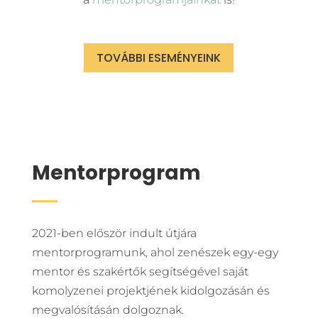
TOVÁBBI ESEMÉNYEINK
Mentorprogram
2021-ben először indult útjára
mentorprogramunk, ahol zenészek egy-egy
mentor és szakértők segítségével saját
komolyzenei projektjének kidolgozásán és
megvalósításán dolgoznak.