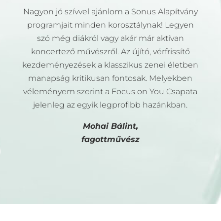
Nagyon jó szívvel ajánlom a Sonus Alapítvány
programjait minden korosztálynak! Legyen
szó még diákról vagy akár már aktívan
koncertező művészről. Az újító, vérfrissítő
kezdeményezések a klasszikus zenei életben
manapság kritikusan fontosak. Melyekben
véleményem szerint a Focus on You Csapata
jelenleg az egyik legprofibb hazánkban.
Mohai Bálint,
fagottművész