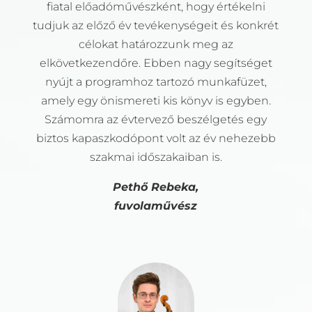
fiatal előadóművészként, hogy értékelni
tudjuk az előző év tevékenységeit és konkrét
célokat határozzunk meg az
elkövetkezendőre. Ebben nagy segítséget
nyújt a programhoz tartozó munkafüzet,
amely egy önismereti kis könyv is egyben.
Számomra az évtervező beszélgetés egy
biztos kapaszkodópont volt az év nehezebb
szakmai időszakaiban is.
Pethő Rebeka,
fuvolaművész