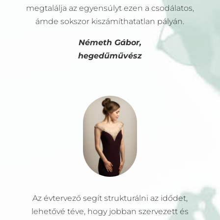
megtalálja az egyensúlyt ezen a csodálatos,
ámde sokszor kiszámíthatatlan pályán.
Németh Gábor,
hegedűművész
Az évtervező segít strukturálni az idődet,
lehetővé téve, hogy jobban szervezett és