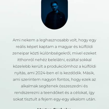
Ami nekem a leghasznosabb volt, hogy egy
reális képet kaptam a magyar és külföldi
zeneipar közti különbségekről, mivel ezeket
itthonról nehéz belelátni, ezáltal sokkal
közelebb került a produkciómhoz a külföldi
nyitás, ami 2024-ben el is kezdődik. Másik,
ami szerintem nagyon fontos, hogy ezek az
alkalmak segítenek összeszedni és
rendszerezni a teendőket és a célokat, így
sokat tisztult a fejem egy-egy alkalom után.