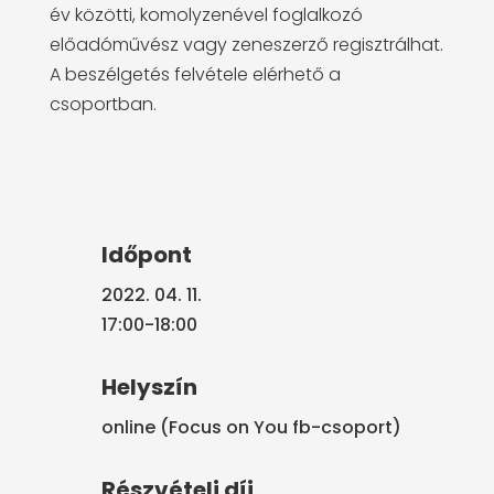
év közötti, komolyzenével foglalkozó
előadóművész vagy zeneszerző regisztrálhat.
A beszélgetés felvétele elérhető a
csoportban.
Időpont
2022. 04. 11.
17:00-18:00
Helyszín
online (Focus on You fb-csoport)
Részvételi díj