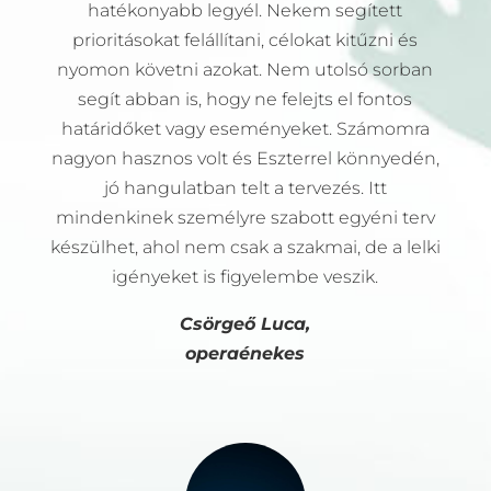
hatékonyabb legyél. Nekem segített
prioritásokat felállítani, célokat kitűzni és
nyomon követni azokat. Nem utolsó sorban
segít abban is, hogy ne felejts el fontos
határidőket vagy eseményeket. Számomra
nagyon hasznos volt és Eszterrel könnyedén,
jó hangulatban telt a tervezés. Itt
mindenkinek személyre szabott egyéni terv
készülhet, ahol nem csak a szakmai, de a lelki
igényeket is figyelembe veszik.
Csörgeő Luca,
operaénekes