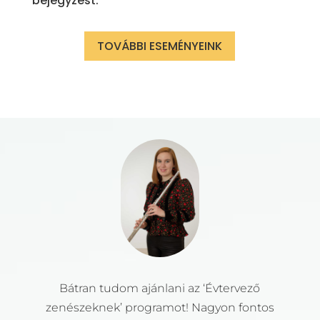
bejegyzést.
TOVÁBBI ESEMÉNYEINK
Bátran tudom ajánlani az ‘Évtervező
zenészeknek’ programot! Nagyon fontos