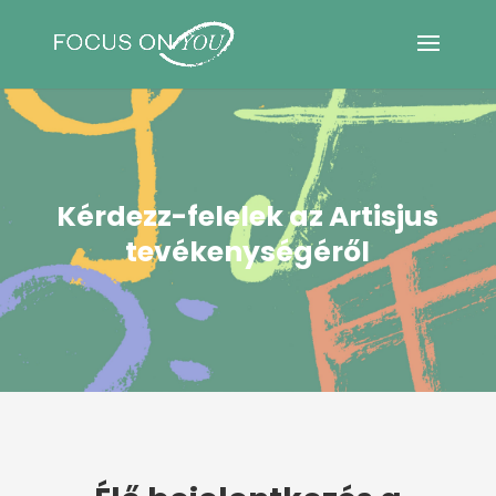
Kérdezz-felelek az Artisjus
tevékenységéről